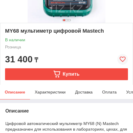
MY68 мультиметр цифровой Mastech
В наличии
Розница
31 400
₸
Купить
Описание
Характеристики
Доставка
Оплата
Усл
Описание
Цифровой автоматический мультиметр MY68 (N) Mastech
предназначен для использования в лабораториях, цехах, для