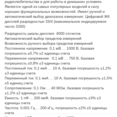
радиолюбительства и для работы в домашних условиях.
Является одной из самых популярных моделей в силу
хороших функциональных возможностей. Имеет ручной и
автоматический выбор диапазона измерения. Цифровой ЖК
дисплей разрядностью 33/4 (максимальное индицируемое
число 3260)
Разрядность шкалы дисплея: 4000 отсчетов
Автоматический выбор пределов измерений
Возможность ручного выбора пределов измерений
Постоянное напряжение: 0,1 мВ … 1000 В, базовая
погрешность ±0,7% ±2 единицы счета
Переменное напряжение: 0,1 мВ … 750 В, базовая
погрешность ±0,8% ±3 единицы счета
Постоянный ток: 0,1 мкА … 10 А, базовая погрешность ±1,2%
±3 единицы счета
Переменный ток: 0,1 мкА … 10 А, базовая погрешность ±1,5%
±5 единиц счета
Сопротивление: 0,1 Ом … 40 МОм, базовая погрешность
±1,2% ±2 единицы счета
Емкость: 1 пФ ... 200 мкФ, базовая погрешность ±3% ±3
единицы счета
Частота: 0,001 Гц ... 200 кГц, погрешность ±2% ±5 единицы
счета