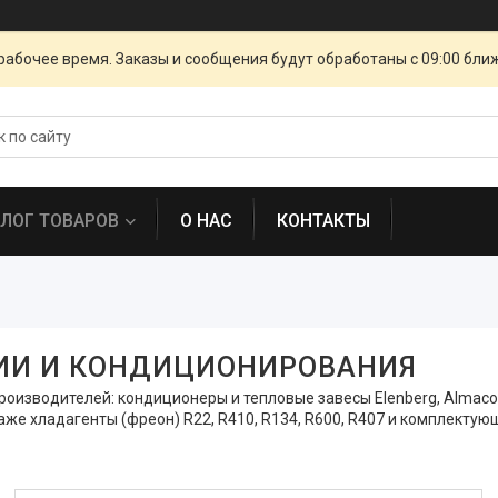
рабочее время. Заказы и сообщения будут обработаны с 09:00 бли
АЛОГ ТОВАРОВ
О НАС
КОНТАКТЫ
ИИ И КОНДИЦИОНИРОВАНИЯ
одителей: кондиционеры и тепловые завесы Elenberg, Almacom, Alya
родаже хладагенты (фреон) R22, R410, R134, R600, R407 и комплек