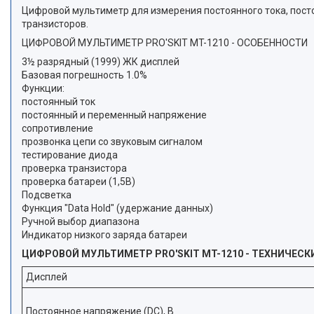
Цифровой мультиметр для измерения постоянного тока, посто
транзисторов.
ЦИФРОВОЙ МУЛЬТИМЕТР PRO'SKIT MT-1210 - ОСОБЕННОСТИ
3½ разрядный (1999) ЖК дисплей
Базовая погрешность 1.0%
Функции:
постоянный ток
постоянный и переменный напряжение
сопротивление
прозвонка цепи со звуковым сигналом
тестирование диода
проверка транзистора
проверка батареи (1,5В)
Подсветка
Функция "Data Hold" (удержание данных)
Ручной выбор диапазона
Индикатор низкого заряда батареи
ЦИФРОВОЙ МУЛЬТИМЕТР PRO'SKIT MT-1210 - ТЕХНИЧЕС
Дисплей
Постоянное напряжение (DC), В