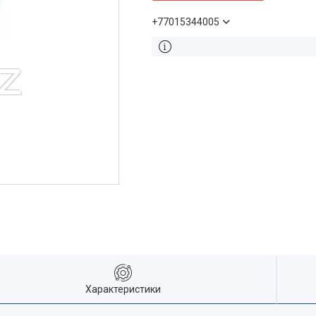
+77015344005
Характеристики