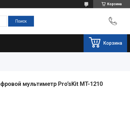
Корзина
Корзина
фровой мультиметр Pro’sKit MT-1210