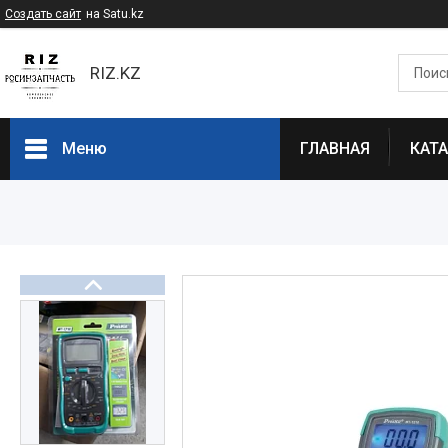
Создать сайт
на Satu.kz
RIZ.KZ
Меню
ГЛАВНАЯ
КАТ