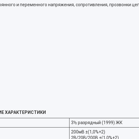
янного и переменного напряжения, сопротивления, прозвонки цепи
КИЕ ХАРАКТЕРИСТИКИ
3½ разрядный (1999) ЖК
200мВ ±(1,0%+2)
2В/20В/200В ±(1,0%+2)