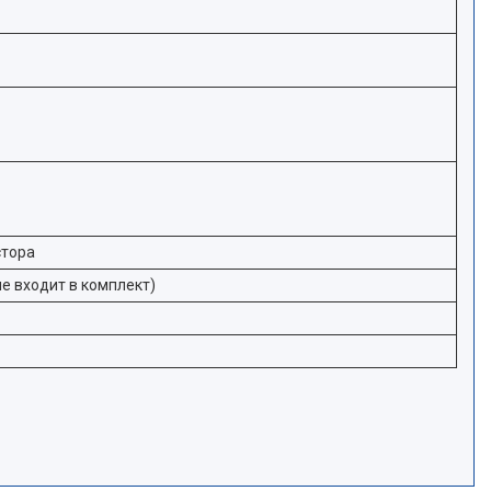
стора
не входит в комплект)