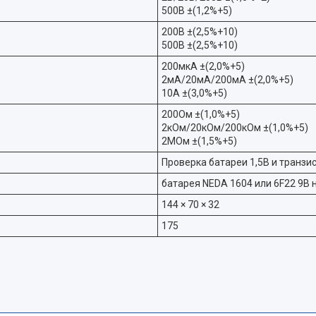
500В ±(1,2%+5)
200В ±(2,5%+10)
500В ±(2,5%+10)
200мкA ±(2,0%+5)
2мA/20мA/200мA ±(2,0%+5)
10A ±(3,0%+5)
200Ом ±(1,0%+5)
2кОм/20кОм/200кОм ±(1,0%+5)
2MОм ±(1,5%+5)
Проверка батареи 1,5В и транзи
батарея NEDA 1604 или 6F22 9В 
144 × 70 × 32
175