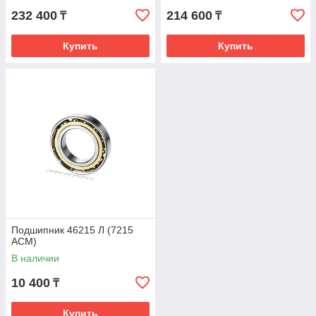
232 400
214 600
₸
₸
Купить
Купить
Подшипник 46215 Л (7215
ACM)
В наличии
10 400
₸
Купить