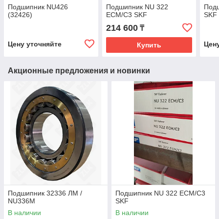
Подшипник NU426
Подшипник NU 322
Под
(32426)
ECM/C3 SKF
SKF
214 600
₸
Цену уточняйте
Цен
Купить
Акционные предложения и новинки
Подшипник 32336 ЛМ /
Подшипник NU 322 ECM/C3
NU336M
SKF
В наличии
В наличии