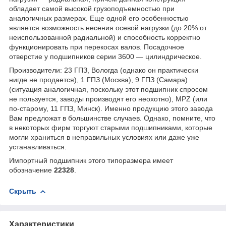
обладает самой высокой грузоподъемностью при
аналогичных размерах. Еще одной его особенностью
является возможность несения осевой нагрузки (до 20% от
неиспользованной радиальной) и способность корректно
функционировать при перекосах валов. Посадочное
отверстие у подшипников серии 3600 — цилиндрическое.
Производители: 23 ГПЗ, Вологда (однако он практически
нигде не продается), 1 ГПЗ (Москва), 9 ГПЗ (Самара)
(ситуация аналогичная, поскольку этот подшипник спросом
не пользуется, заводы производят его неохотно), MPZ (или
по-старому, 11 ГПЗ, Минск). Именно продукцию этого завода
Вам предложат в большинстве случаев. Однако, помните, что
в некоторых фирм торгуют старыми подшипниками, которые
могли храниться в неправильных условиях или даже уже
устанавливаться.
Импортный подшипник этого типоразмера имеет
обозначение
22328
.
Скрыть
Характеристики