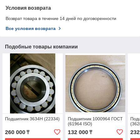
Условия возврата
Возврат товара в течение 14 дней по договоренности
Все условия возврата
Подобные товары компании
Подшипник 3634H (22334)
Подшипник 1000964 ГОСТ
Под
(61964 ISO)
(362
260 000
132 000
232
₸
₸