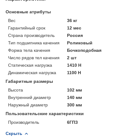
Основные атрибуты
Вес
36 кг
Гарантийный срок
12 мес
Страна производитель
Россия
Тип подшипника качения
Роликовый
Форма тела качения
Бочкоподобная
Число рядов тел качения
2 шт
Статическая нагрузка
1410 Н
Динамическая нагрузка
1100 Н
Габаритные размеры
Высота
102 мм
Внутренний диаметр
140 мм
Наружный диаметр
300 мм
Пользовательские характеристики
Производитель
6ГПЗ
Скрыть