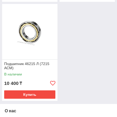
Подшипник 46215 Л (7215
ACM)
В наличии
10 400
₸
Купить
О нас