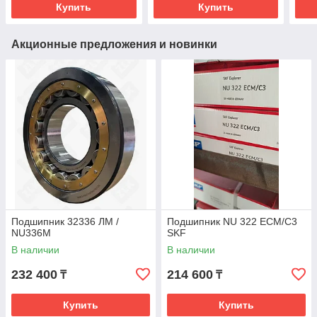
Купить
Купить
Акционные предложения и новинки
Подшипник 32336 ЛМ /
Подшипник NU 322 ECM/C3
NU336M
SKF
В наличии
В наличии
232 400
214 600
₸
₸
Купить
Купить