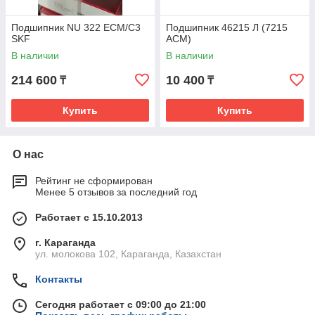
Подшипник NU 322 ECM/C3
Подшипник 46215 Л (7215
SKF
ACM)
В наличии
В наличии
214 600
10 400
₸
₸
Купить
Купить
О нас
Рейтинг не сформирован
Менее 5 отзывов за последний год
Работает с 15.10.2013
г. Караганда
ул. молокова 102, Караганда, Казахстан
Контакты
Сегодня работает с 09:00 до 21:00