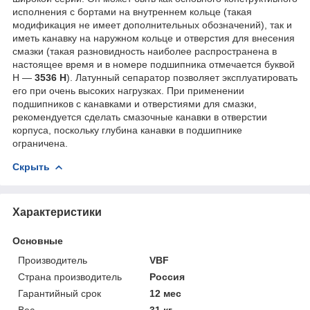
исполнения с бортами на внутреннем кольце (такая
модификация не имеет дополнительных обозначений), так и
иметь канавку на наружном кольце и отверстия для внесения
смазки (такая разновидность наиболее распространена в
настоящее время и в номере подшипника отмечается буквой
Н —
3536 Н
). Латунный сепаратор позволяет эксплуатировать
его при очень высоких нагрузках. При применении
подшипников с канавками и отверстиями для смазки,
рекомендуется сделать смазочные канавки в отверстии
корпуса, поскольку глубина канавки в подшипнике
ограничена.
Скрыть
Характеристики
Основные
Производитель
VBF
Страна производитель
Россия
Гарантийный срок
12 мес
Вес
31 кг