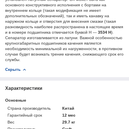
основного конструктивного исполнения с бортами на
внутреннем кольце (такая модификация не имеет
дополнительных обозначений), так и иметь канавку на
наружном кольце и отверстия для внесения смазки (такая
разновидность наиболее распространена в настоящее время
и в номере подшипника отмечается буквой Н —
3534 Н
).
Сепаратор изготавливается из латуни. Важной особенностью
крупногабаритных подшипников качения является
необходимость минимальной их нагруженности, в противном
случае будет возникать трение качения, снижающего срок его
службы.
Скрыть
Характеристики
Основные
Страна производитель
Китай
Гарантийный срок
12 мес
Вес
29.7 кг
Производитель
Craft