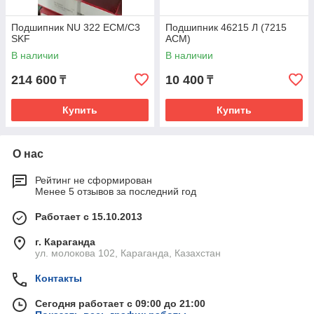
Подшипник NU 322 ECM/C3
Подшипник 46215 Л (7215
SKF
ACM)
В наличии
В наличии
214 600
10 400
₸
₸
Купить
Купить
О нас
Рейтинг не сформирован
Менее 5 отзывов за последний год
Работает с 15.10.2013
г. Караганда
ул. молокова 102, Караганда, Казахстан
Контакты
Сегодня работает с 09:00 до 21:00