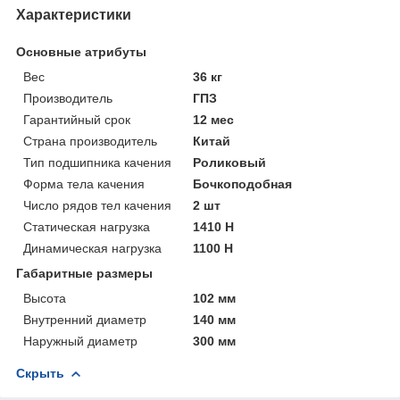
Характеристики
Основные атрибуты
Вес
36 кг
Производитель
ГПЗ
Гарантийный срок
12 мес
Страна производитель
Китай
Тип подшипника качения
Роликовый
Форма тела качения
Бочкоподобная
Число рядов тел качения
2 шт
Статическая нагрузка
1410 Н
Динамическая нагрузка
1100 Н
Габаритные размеры
Высота
102 мм
Внутренний диаметр
140 мм
Наружный диаметр
300 мм
Скрыть