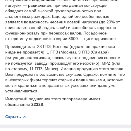
нагрузки — радиальная, причем данная конструкция
обладает самой высокой грузоподъемностью при
аналогичных размерах. Еще одной его особенностью
является возможность несения осевой нагрузки (до 20% от
неиспользованной радиальной) и способность корректно
функционировать при перекосах валов. Посадочное
отверстие у подшипников серии 3600 — цилиндрическое.
Производители: 23 ГПЗ, Вологда (однако он практически
нигде не продается), 1 ГПЗ (Москва), 9 ГПЗ (Самара)
(ситуация аналогичная, поскольку этот подшипник спросом
не пользуется, заводы производят его неохотно), MPZ (или
по-старому, 11 ГПЗ, Минск). Именно продукцию этого завода
Вам предложат в большинстве случаев. Однако, помните, что
в некоторых фирм торгуют старыми подшипниками, которые
могли храниться в неправильных условиях или даже уже
устанавливаться.
Импортный подшипник этого типоразмера имеет
обозначение
22328
.
Скрыть