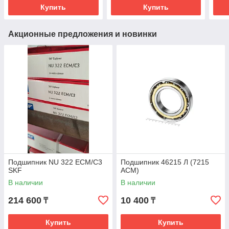
Купить
Купить
Акционные предложения и новинки
Подшипник NU 322 ECM/C3
Подшипник 46215 Л (7215
SKF
ACM)
В наличии
В наличии
214 600
10 400
₸
₸
Купить
Купить