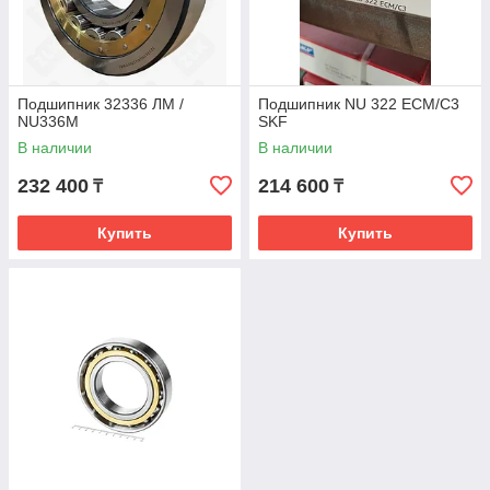
Подшипник 32336 ЛМ /
Подшипник NU 322 ECM/C3
NU336M
SKF
В наличии
В наличии
232 400
214 600
₸
₸
Купить
Купить