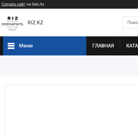
Создать сайт
на Satu.kz
RIZ.KZ
Меню
ГЛАВНАЯ
КАТ