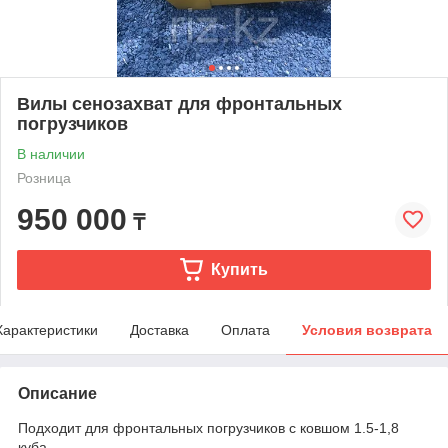
Вилы сенозахват для фронтальных
погрузчиков
В наличии
Розница
950 000
₸
Купить
Характеристики
Доставка
Оплата
Условия возврата
Описание
Подходит для фронтальных погрузчиков с ковшом 1.5-1,8
куба