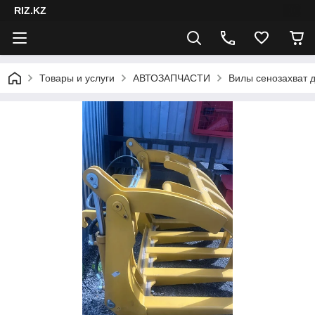
RIZ.KZ
Товары и услуги
АВТОЗАПЧАСТИ
Вилы сенозахват 