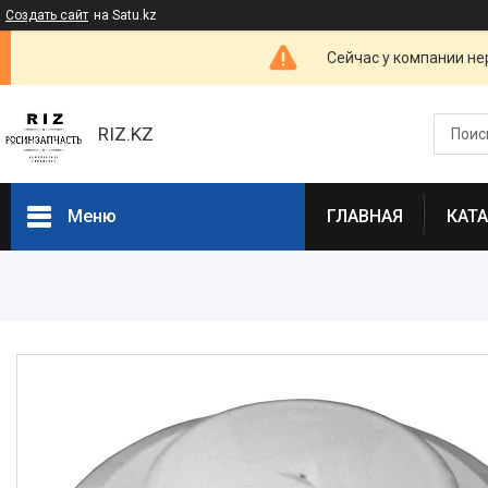
Создать сайт
на Satu.kz
Сейчас у компании не
RIZ.KZ
Меню
ГЛАВНАЯ
КАТ