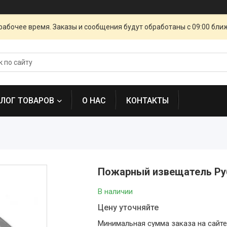
рабочее время. Заказы и сообщения будут обработаны с 09:00 бли
АЛОГ ТОВАРОВ
О НАС
КОНТАКТЫ
Пожарный извещатель Ру
В наличии
Цену уточняйте
Минимальная сумма заказа на сайте