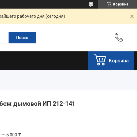
Корзина
жайшего рабочего дня (сегодня)
Корзина
беж дымовой ИП 212-141
 — 5 000 ₸