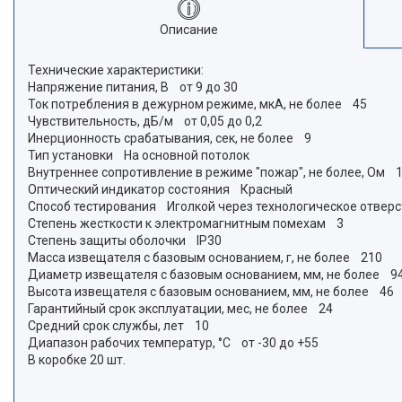
Описание
Технические характеристики:
Напряжение питания, В от 9 до 30
Ток потребления в дежурном режиме, мкА, не более 45
Чувствительность, дБ/м от 0,05 до 0,2
Инерционность срабатывания, сек, не более 9
Тип установки На основной потолок
Внутреннее сопротивление в режиме "пожар", не более, Ом 
Оптический индикатор состояния Красный
Способ тестирования Иголкой через технологическое отверс
Степень жесткости к электромагнитным помехам 3
Степень защиты оболочки IP30
Масса извещателя с базовым основанием, г, не более 210
Диаметр извещателя с базовым основанием, мм, не более 9
Высота извещателя с базовым основанием, мм, не более 46
Гарантийный срок эксплуатации, мес, не более 24
Средний срок службы, лет 10
Диапазон рабочих температур, °С от -30 до +55
В коробке 20 шт.