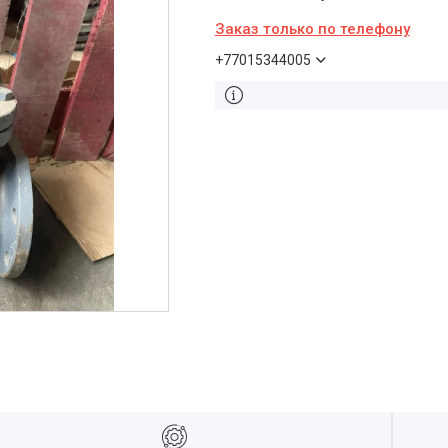
Заказ только по телефону
+77015344005