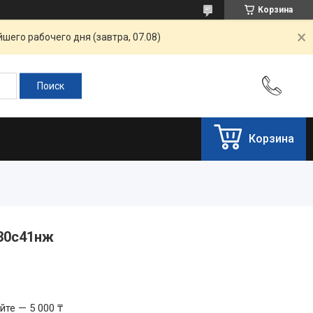
Корзина
шего рабочего дня (завтра, 07.08)
Корзина
 30с41нж
те — 5 000 ₸