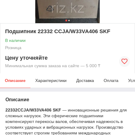
Подшипник 22332 CCJA/W33VA406 SKF
В наличии
Розница
Цену уточняйте
Минимальная сумма заказа на сайте — 5 000 ₸
Описание
Характеристики
Доставка
Оплата
Усл
Описание
22332CCJA/W33VA406 SKF
— инновационные решения для
сложных нагрузок. Эти сферические подшипники
компенсируют перекосы валов, обеспечивая надежность в
условиях ударных и вибрационных нагрузок. Производство
соответствует строгим требованиям международных