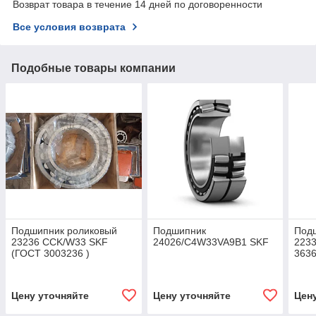
Возврат товара в течение 14 дней по договоренности
Все условия возврата
Подобные товары компании
Подшипник роликовый
Подшипник
Под
23236 CCK/W33 SKF
24026/C4W33VA9B1 SKF
223
(ГОСТ 3003236 )
363
виб
МПЗ
Цену уточняйте
Цену уточняйте
Цен