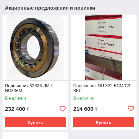
Акционные предложения и новинки
Подшипник 32336 ЛМ /
Подшипник NU 322 ECM/C3
NU336M
SKF
В наличии
В наличии
232 400
214 600
₸
₸
Купить
Купить