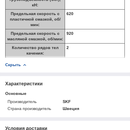
кН:
Предельная скорость с
620
пластичной смазкой, об/
мин:
Предельная скорость с
920
масляной смазкой, об/мин:
Количество рядов тел
2
качения:
Скрыть
Характеристики
Основные
Производитель
SKF
Страна производитель
Швеция
Условия доставки