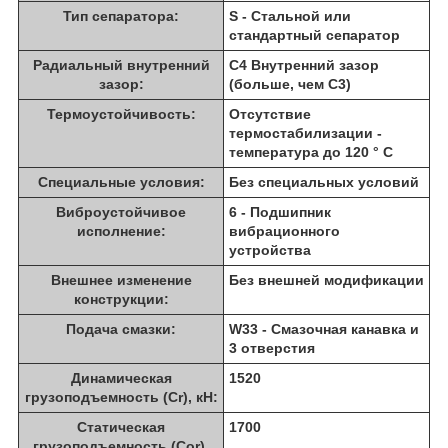
Тип сепаратора:
S - Стальной или
стандартный сепаратор
Радиальный внутренний
C4 Внутренний зазор
зазор:
(больше, чем C3)
Термоустойчивость:
Отсутствие
термостабилизации -
температура до 120 ° C
Специальные условия:
Без специальных условий
Виброустойчивое
6 - Подшипник
исполнение:
вибрационного
устройства
Внешнее изменение
Без внешней модификации
конструкции:
Подача смазки:
W33 - Смазочная канавка и
3 отверстия
Динамическая
1520
грузоподъемность (Cr), кН:
Статическая
1700
грузоподъемность (Cor),