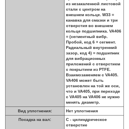
из незакаленной листовой
стали с центром на
внешнем кольце. W33 =
канавка для смазки и три
отверстия во внешнем
кольце подшипника. VA406
= (сегментный вибр.
Пробой, код 6 + сегмент.
Радиальный внутренний
зазор, код 4) = подшипник
для вибрационных
приложений с отверстием
с покрытием из PTFE.
Взаимозаменяем с VA405.
VA406 может быть
установлен на той же оси,
что и VA405, при переходе
с VA405 на VA406 не нужно
менять диаметр.
Вид уплотнения:
Нет уплотнения
Посадка на вал:
C - цилиндрическое
отверстие