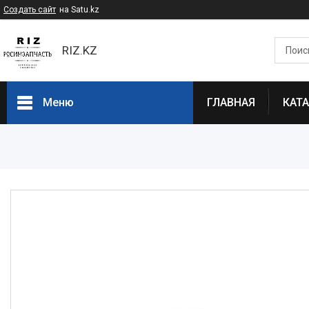
Создать сайт
на Satu.kz
RIZ.KZ
Меню
ГЛАВНАЯ
КАТ