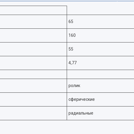
65
160
55
4,77
ролик
сферические
радиальные