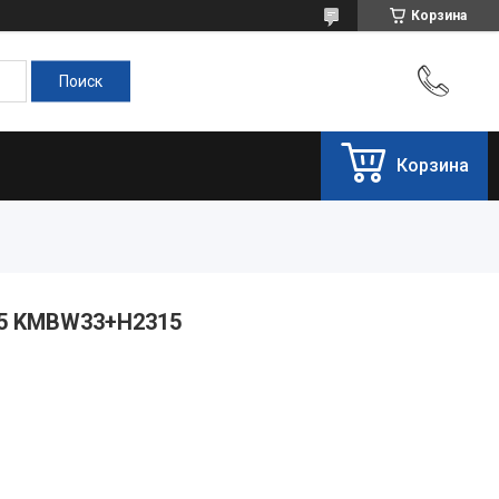
Корзина
Корзина
15 KMBW33+H2315