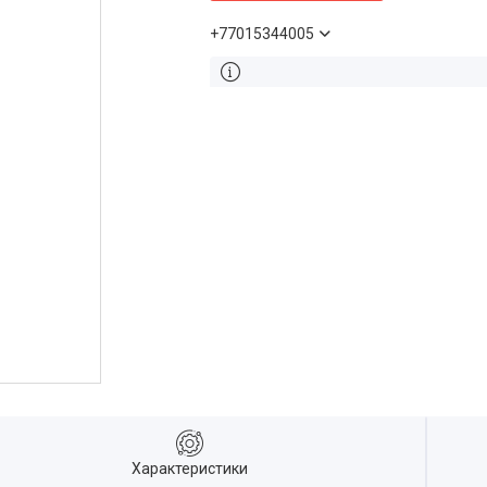
+77015344005
Характеристики