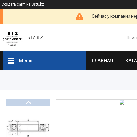
Создать сайт
на Satu.kz
Сейчас у компании не
RIZ.KZ
Меню
ГЛАВНАЯ
КАТ