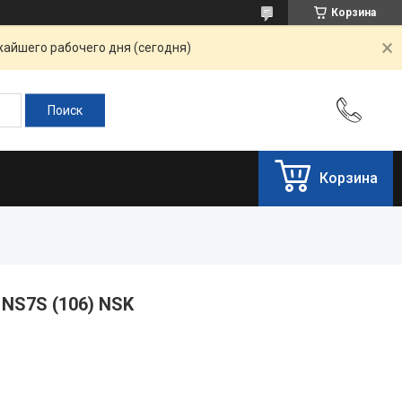
Корзина
жайшего рабочего дня (сегодня)
Корзина
NS7S (106) NSK