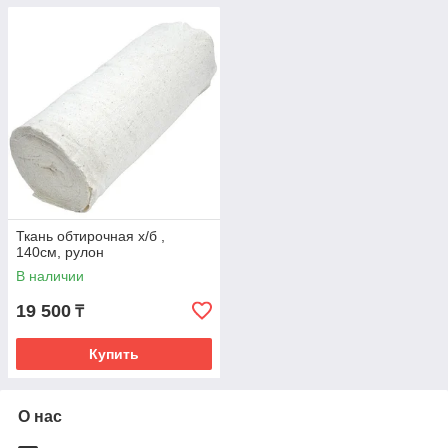
Ткань обтирочная х/б ,
140см, рулон
В наличии
19 500
₸
Купить
О нас