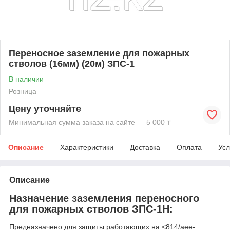
Переносное заземление для пожарных
стволов (16мм) (20м) ЗПС-1
В наличии
Розница
Цену уточняйте
Минимальная сумма заказа на сайте — 5 000 ₸
Описание
Характеристики
Доставка
Оплата
Усл
Описание
Назначение заземления переносного
для пожарных стволов ЗПС-1Н:
Предназначено для защиты работающих на <814/aee-