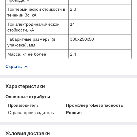
провода, м
Ток термической стойкости в
2,3
течении 3с, кА
Ток электродинамической
14
стойкости, кА
Габаритные размеры (в
380х250х50
упаковке), мм
Масса, кг, не более
2,4
Скрыть
Характеристики
Основные атрибуты
Производитель
ПромЭнергоБезопасность
Страна производитель
Россия
Условия доставки