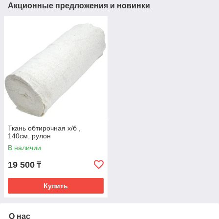
Акционные предложения и новинки
Ткань обтирочная х/б ,
140см, рулон
В наличии
19 500
₸
Купить
О нас