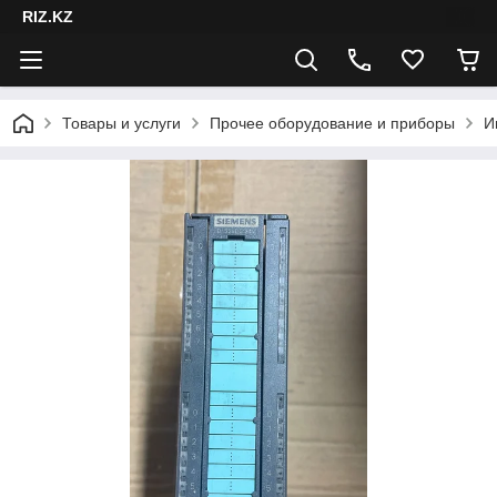
RIZ.KZ
Товары и услуги
Прочее оборудование и приборы
И