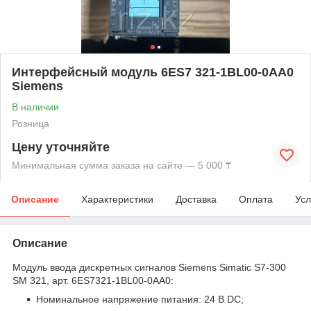
Интерфейсный модуль 6ES7 321-1BL00-0AA0
Siemens
В наличии
Розница
Цену уточняйте
Минимальная сумма заказа на сайте — 5 000 ₸
Описание
Характеристики
Доставка
Оплата
Усл
Описание
Модуль ввода дискретных сигналов Siemens Simatic S7-300
SM 321, арт. 6ES7321-1BL00-0AA0:
Номинальное напряжение питания: 24 В DC;