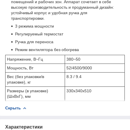
помещений и рабочих зон. Аппарат сочетает в себе
высокую производительность и продуманный дизайн:
устойчивый корпус и удобная ручка для
транспортировки.
3 режима мощности
Регулируемый термостат
Ручка для переноса
Режим вентилятора без обогрева
Напряжение, В~Гц
380~50
Мощность, Вт
52/4500/9000
Вес (без упаковки/в
8.3 / 9.4
упаковке), кг
Размеры (в упаковке)
330х340х510
(ШхВхГ), мм
Скрыть
Характеристики