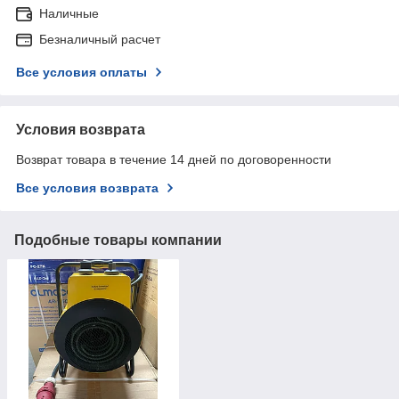
Наличные
Безналичный расчет
Все условия оплаты
Условия возврата
Возврат товара в течение 14 дней по договоренности
Все условия возврата
Подобные товары компании