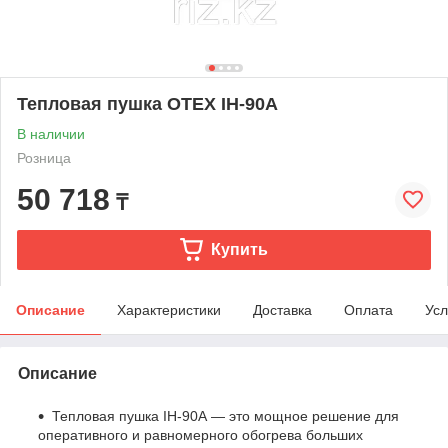
Тепловая пушка OTEX IH-90A
В наличии
Розница
50 718
₸
Купить
Описание
Характеристики
Доставка
Оплата
Усл
Описание
Тепловая пушка IH-90A — это мощное решение для
оперативного и равномерного обогрева больших