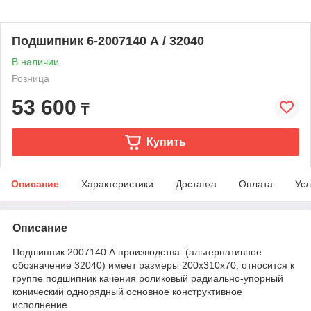
Подшипник 6-2007140 А / 32040
В наличии
Розница
53 600
₸
Купить
Описание
Характеристики
Доставка
Оплата
Усл
Описание
Подшипник 2007140 А производства (альтернативное
обозначение 32040) имеет размеры 200х310х70, относится к
группе подшипник качения роликовый радиально-упорный
конический однорядный основное конструктивное
исполнение