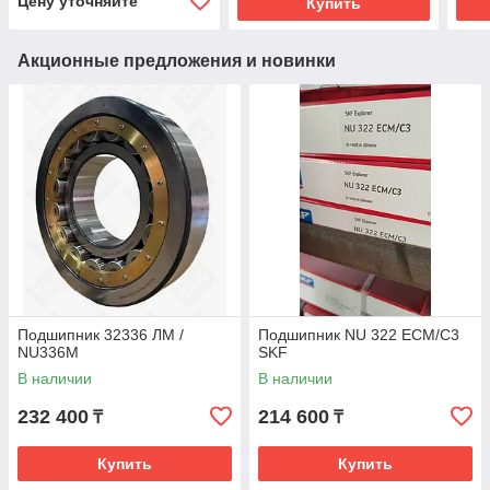
Цену уточняйте
Купить
Акционные предложения и новинки
Подшипник 32336 ЛМ /
Подшипник NU 322 ECM/C3
NU336M
SKF
В наличии
В наличии
232 400
214 600
₸
₸
Купить
Купить