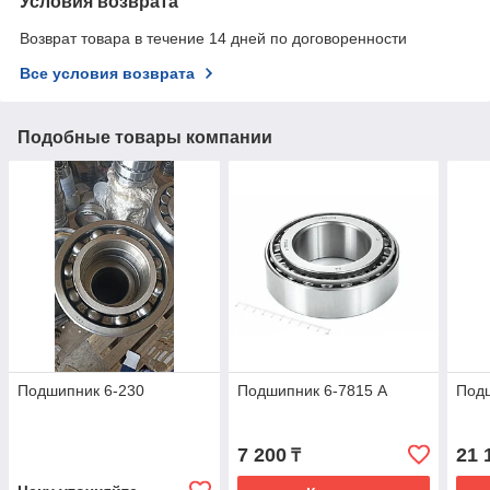
Условия возврата
Возврат товара в течение 14 дней по договоренности
Все условия возврата
Подобные товары компании
Подшипник 6-230
Подшипник 6-7815 А
Под
7 200
21 
₸