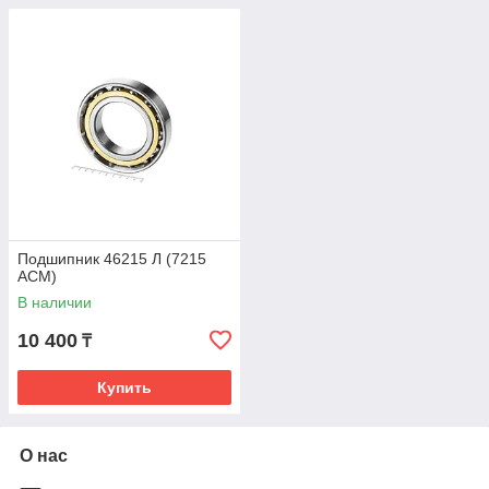
Подшипник 46215 Л (7215
ACM)
В наличии
10 400
₸
Купить
О нас