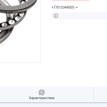
+77015344005
Характеристики