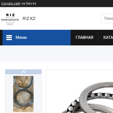
Создать сайт
на Satu.kz
RIZ.KZ
Меню
ГЛАВНАЯ
КАТ