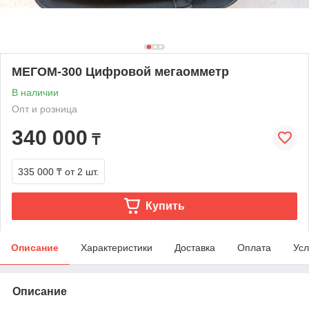
МЕГOM-300 Цифровой мегаомметр
В наличии
Опт и розница
340 000
₸
335 000 ₸
от 2 шт.
Купить
Описание
Характеристики
Доставка
Оплата
Усл
Описание