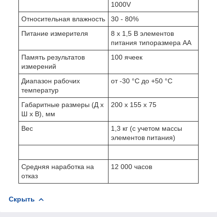
1000V
Относительная влажность
30 - 80%
Питание измерителя
8 х 1,5 В элементов
питания типоразмера АА
Память результатов
100 ячеек
измерений
Диапазон рабочих
от -30 °С до +50 °С
температур
Габаритные размеры (Д х
200 х 155 х 75
Ш х В), мм
Вес
1,3 кг (с учетом массы
элементов питания)
Средняя наработка на
12 000 часов
отказ
Скрыть