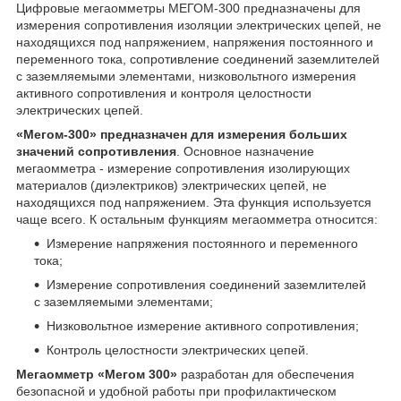
Цифровые мегаомметры МЕГОМ-300 предназначены для
измерения сопротивления изоляции электрических цепей, не
находящихся под напряжением, напряжения постоянного и
переменного тока, сопротивление соединений заземлителей
с заземляемыми элементами, низковольтного измерения
активного сопротивления и контроля целостности
электрических цепей.
«Мегом-300» предназначен для измерения больших
значений сопротивления
. Основное назначение
мегаомметра - измерение сопротивления изолирующих
материалов (диэлектриков) электрических цепей, не
находящихся под напряжением. Эта функция используется
чаще всего. К остальным функциям мегаомметра относится:
Измерение напряжения постоянного и переменного
тока;
Измерение сопротивления соединений заземлителей
с заземляемыми элементами;
Низковольтное измерение активного сопротивления;
Контроль целостности электрических цепей.
Мегаомметр «Мегом 300»
разработан для обеспечения
безопасной и удобной работы при профилактическом