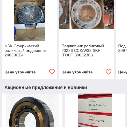
NSK Сферический
Подшипник роликовый
Под
роликовый подшипник
23236 CCK/W33 SKF
209
24030CE4
(ГОСТ 3003236 )
Цену уточняйте
Цену уточняйте
Цен
Акционные предложения и новинки