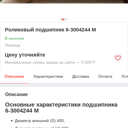
Роликовый подшипник 6-3004244 М
В наличии
Розница
Цену уточняйте
Минимальная сумма заказа на сайте — 5 000 ₸
Описание
Характеристики
Доставка
Оплата
Усл
Описание
Основные характеристики подшипника
6-3004244 М
Диаметр внешний (D):400;