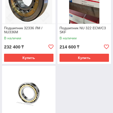
Подшипник 32336 ЛМ /
Подшипник NU 322 ECM/C3
NU336M
SKF
В наличии
В наличии
232 400
214 600
₸
₸
Купить
Купить