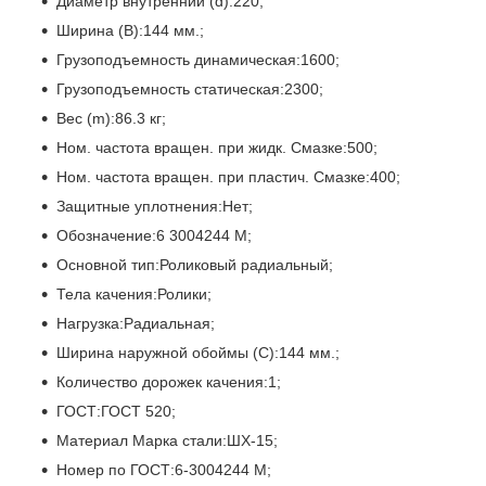
Диаметр внутренний (d):220;
Ширина (В):144 мм.;
Грузоподъемность динамическая:1600;
Грузоподъемность статическая:2300;
Вес (m):86.3 кг;
Ном. частота вращен. при жидк. Смазке:500;
Ном. частота вращен. при пластич. Смазке:400;
Защитные уплотнения:Нет;
Обозначение:6 3004244 М;
Основной тип:Роликовый радиальный;
Тела качения:Ролики;
Нагрузка:Радиальная;
Ширина наружной обоймы (C):144 мм.;
Количество дорожек качения:1;
ГОСТ:ГОСТ 520;
Материал Марка стали:ШХ-15;
Номер по ГОСТ:6-3004244 М;