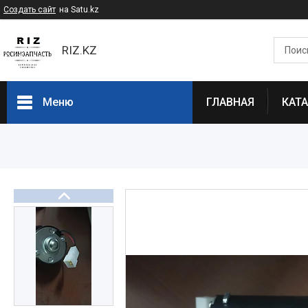
Создать сайт
на Satu.kz
RIZ.KZ
Меню
ГЛАВНАЯ
КАТ