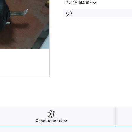
+77015344005
Характеристики