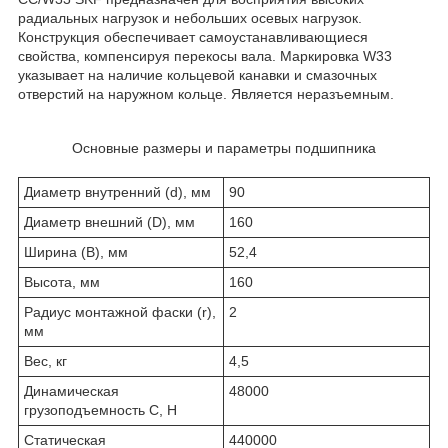
радиальных нагрузок и небольших осевых нагрузок.
Конструкция обеспечивает самоустанавливающиеся
свойства, компенсируя перекосы вала. Маркировка W33
указывает на наличие кольцевой канавки и смазочных
отверстий на наружном кольце. Является неразъемным.
Основные размеры и параметры подшипника
Диаметр внутренний (d), мм
90
Диаметр внешний (D), мм
160
Ширина (В), мм
52,4
Высота, мм
160
Радиус монтажной фаски (r),
2
мм
Вес, кг
4,5
Динамическая
48000
грузоподъемность С, Н
Статическая
440000