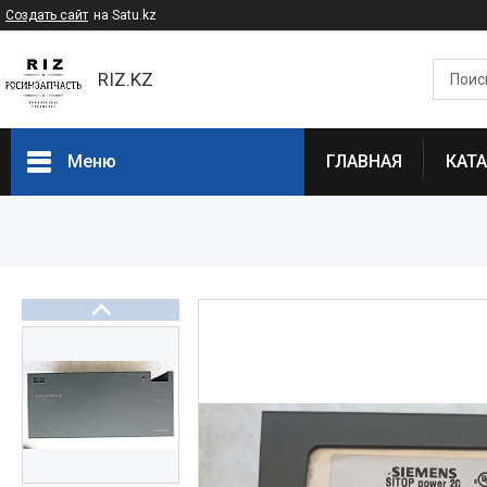
Создать сайт
на Satu.kz
RIZ.KZ
Меню
ГЛАВНАЯ
КАТ