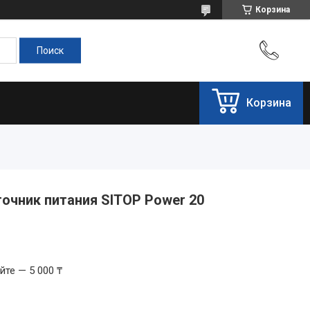
Корзина
Корзина
очник питания SITOP Power 20
те — 5 000 ₸