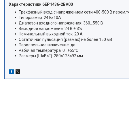
Характеристики 6EP1436-2BA00
Трехфазный вход с напряжением сети 400-500 В перем.то
Типоразмер: 24 В/10A
Диапазон входного напряжения: 360…550 В
Выходное напряжение: 24 В ± 3%
Номинальный выходной ток: 20 А
Остаточная пульсация (размах) не более 150 мВ
Параллельное включение: да
Рабочая температура: 0…+55°С
Размеры (Ш×В×Г): 280×125×92 мм