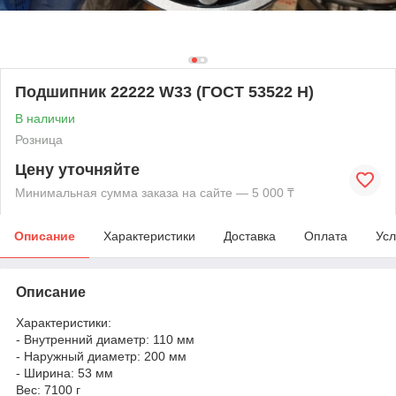
Подшипник 22222 W33 (ГОСТ 53522 Н)
В наличии
Розница
Цену уточняйте
Минимальная сумма заказа на сайте — 5 000 ₸
Описание
Характеристики
Доставка
Оплата
Усл
Описание
Характеристики:
- Внутренний диаметр: 110 мм
- Наружный диаметр: 200 мм
- Ширина: 53 мм
Вес: 7100 г