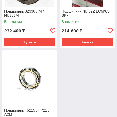
Подшипник 32336 ЛМ /
Подшипник NU 322 ECM/C3
NU336M
SKF
В наличии
В наличии
232 400
214 600
₸
₸
Купить
Купить
Подшипник 46215 Л (7215
ACM)