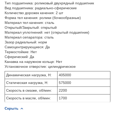
Тип подшипника: роликовый двухрядный подшипник
Вид подшипника: радиально-сферические
Количество дорожек качения: 2 шт
Форма тел качения: ролики (бочкообразные)
Материал тел качения: сталь
Открытый/Закрытый: открытый
Материал уплотнений: нет (открытый подшипник)
Материал сепаратора: сталь
Зазор радиальный: норм
Самоцентрирующиеся: Да
Термостойкие: Нет
Сферический: Да
Канавка на наружном кольце: Нет
Установочное отверстие: цилиндрическое
Динамическая нагрузка, Н:
405000
Статическая нагрузка, Н:
575000
Скорость в смазке, об/мин:
2200
Скорость в масле, об/мин:
1700
Скрыть