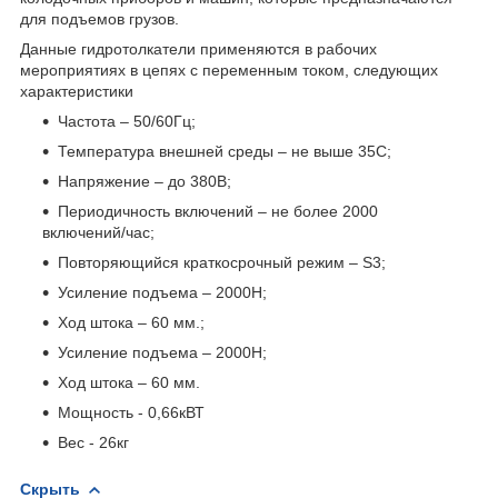
для подъемов грузов.
Данные гидротолкатели применяются в рабочих
мероприятиях в цепях с переменным током, следующих
характеристики
Частота – 50/60Гц;
Температура внешней среды – не выше 35С;
Напряжение – до 380В;
Периодичность включений – не более 2000
включений/час;
Повторяющийся краткосрочный режим – S3;
Усиление подъема – 2000Н;
Ход штока – 60 мм.;
Усиление подъема – 2000Н;
Ход штока – 60 мм.
Мощность - 0,66кВТ
Вес - 26кг
Скрыть