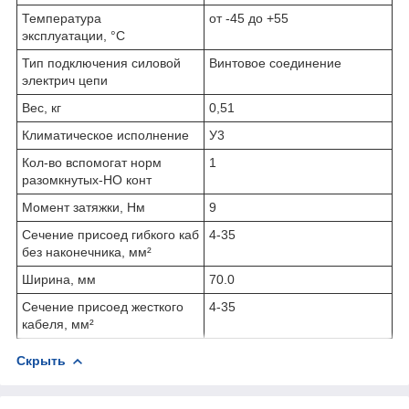
Температура
от -45 до +55
эксплуатации, °C
Тип подключения силовой
Винтовое соединение
электрич цепи
Вес, кг
0,51
Климатическое исполнение
У3
Кол-во вспомогат норм
1
разомкнутых-НО конт
Момент затяжки, Нм
9
Сечение присоед гибкого каб
4-35
без наконечника, мм²
Ширина, мм
70.0
Сечение присоед жесткого
4-35
кабеля, мм²
Скрыть