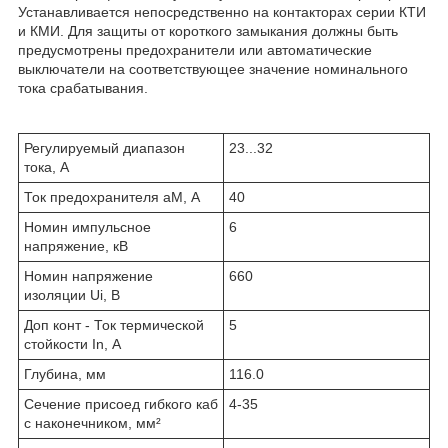
Устанавливается непосредственно на контакторах серии КТИ
и КМИ. Для защиты от короткого замыкания должны быть
предусмотрены предохранители или автоматические
выключатели на соответствующее значение номинального
тока срабатывания.
Регулируемый диапазон
23...32
тока, А
Ток предохранителя aM, А
40
Номин импульсное
6
напряжение, кВ
Номин напряжение
660
изоляции Ui, В
Доп конт - Ток термической
5
стойкости In, А
Глубина, мм
116.0
Сечение присоед гибкого каб
4-35
с наконечником, мм²