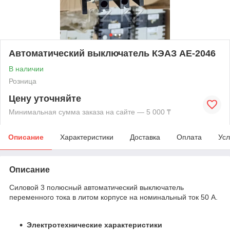
Автоматический выключатель КЭАЗ AE-2046
В наличии
Розница
Цену уточняйте
Минимальная сумма заказа на сайте — 5 000 ₸
Описание
Характеристики
Доставка
Оплата
Усл
Описание
Силовой 3 полюсный автоматический выключатель
переменного тока в литом корпусе на номинальный ток 50 А.
Электротехнические характеристики