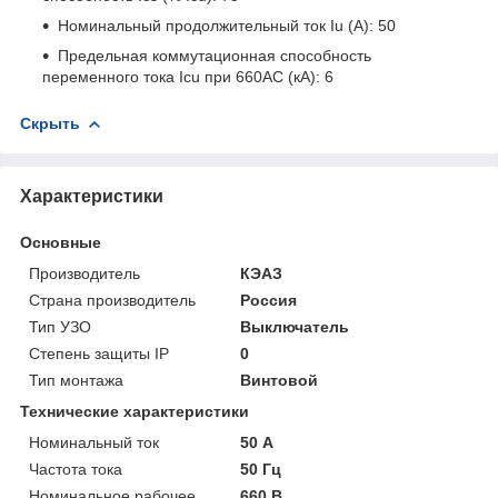
Номинальный продолжительный ток Iu (A): 50
Предельная коммутационная способность
переменного тока Icu при 660AC (кА): 6
Скрыть
Характеристики
Основные
Производитель
КЭАЗ
Страна производитель
Россия
Тип УЗО
Выключатель
Степень защиты IP
0
Тип монтажа
Винтовой
Технические характеристики
Номинальный ток
50 А
Частота тока
50 Гц
Номинальное рабочее
660 В