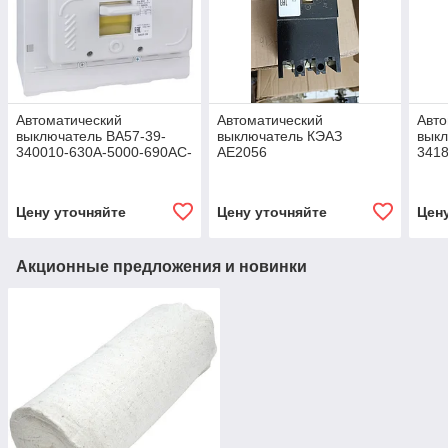
Автоматический
Автоматический
Авто
выключатель ВA57-39-
выключатель КЭАЗ
выкл
340010-630А-5000-690АС-
AE2056
341
УХЛ3-КЭАЗ
Цену уточняйте
Цену уточняйте
Цен
Акционные предложения и новинки