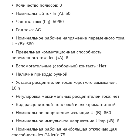
Количество полюсов: 3
Номинальный ток In (A): 50
Частота тока (Гц): 50/60
Род тока: AC
Номинальное рабочее напряжение переменного тока
Ue (B): 660
Предельная коммутационная способность
переменного тока Icu (кА): 6
Вспомогательные (свободные) контакты: Нет
Наличие привода: ручной
Уставка расцепителей токов короткого замыкания:
10In
Регулировка максимальных расцепителей тока: нет
Вид расцепителей: тепловой и электромагнитный
Номинальное напряжение изоляции Ui (B): 660
Номинальное импульсное напряжение Uimp (кВ): 6
Номинальная рабочая наибольшая отключающая
способность Ics (% Icu): 75