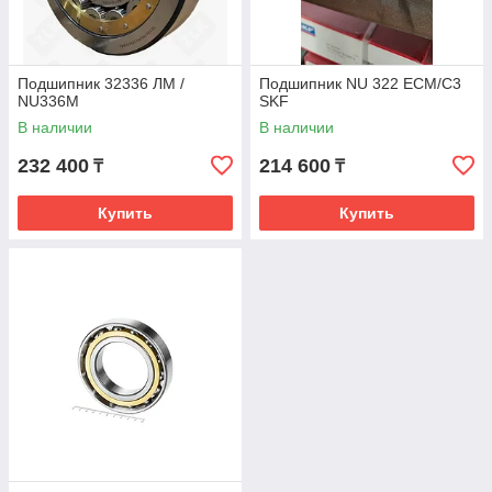
Подшипник 32336 ЛМ /
Подшипник NU 322 ECM/C3
NU336M
SKF
В наличии
В наличии
232 400
214 600
₸
₸
Купить
Купить