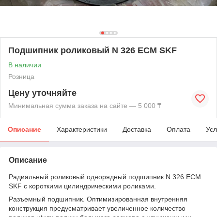
Подшипник роликовый N 326 ECM SKF
В наличии
Розница
Цену уточняйте
Минимальная сумма заказа на сайте — 5 000 ₸
Описание
Характеристики
Доставка
Оплата
Усл
Описание
Радиальный роликовый однорядный подшипник N 326 ECM
SKF с короткими цилиндрическими роликами.
Разъемный подшипник. Оптимизированная внутренняя
конструкция предусматривает увеличенное количество