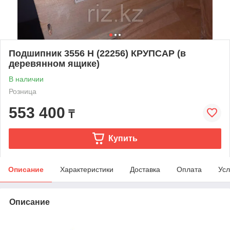
Подшипник 3556 Н (22256) КРУПСАР (в
деревянном ящике)
В наличии
Розница
553 400
₸
Купить
Описание
Характеристики
Доставка
Оплата
Усл
Описание