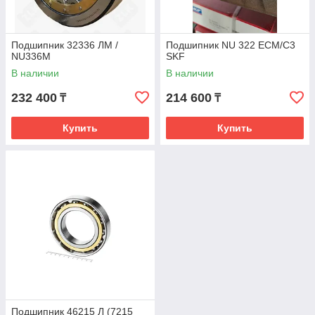
Подшипник 32336 ЛМ /
Подшипник NU 322 ECM/C3
NU336M
SKF
В наличии
В наличии
232 400
214 600
₸
₸
Купить
Купить
Подшипник 46215 Л (7215