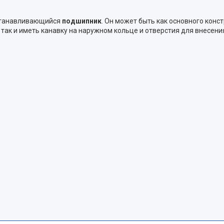
станавливающийся
подшипник
. Он может быть как основного конс
так и иметь канавку на наружном кольце и отверстия для внесени