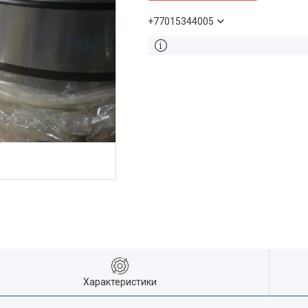
+77015344005
Характеристики