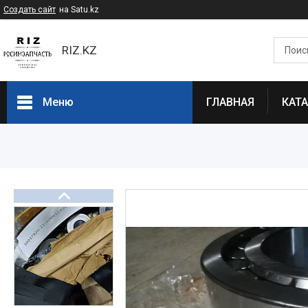
Создать сайт
на Satu.kz
RIZ.KZ
Меню
ГЛАВНАЯ
КАТ