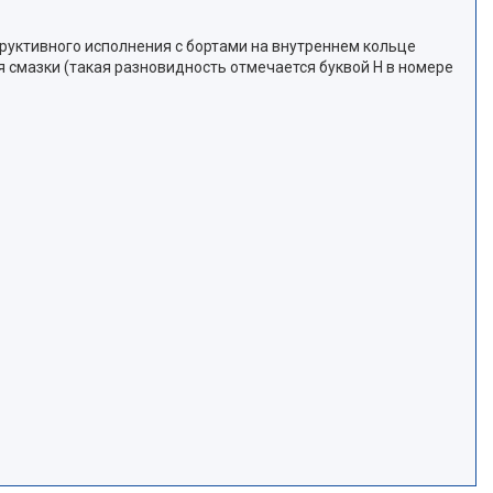
труктивного исполнения с бортами на внутреннем кольце
я смазки (такая разновидность отмечается буквой Н в номере