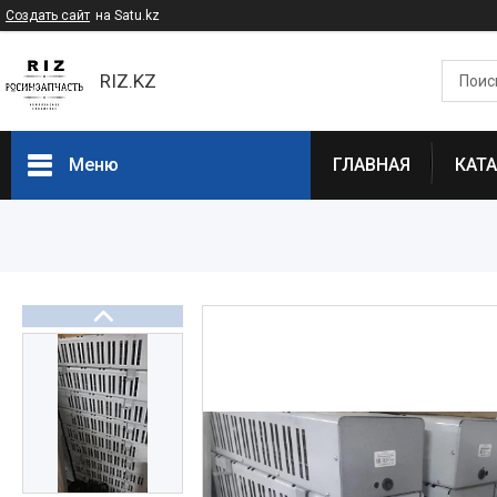
Создать сайт
на Satu.kz
RIZ.KZ
Меню
ГЛАВНАЯ
КАТ