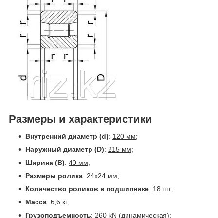
Размеры и характеристики
Внутренний диаметр (d)
:
120 мм;
Наружный диаметр (D)
:
215 мм
;
Ширина (B)
:
40 мм
;
Размеры ролика
:
24х24 мм
;
Количество роликов в подшипнике
:
18 шт
.;
Масса
:
6,6 кг;
Грузоподъемность
:
260 kN (динамическая);