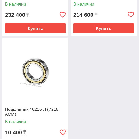
В наличии
В наличии
232 400
214 600
₸
₸
Купить
Купить
Подшипник 46215 Л (7215
ACM)
В наличии
10 400
₸