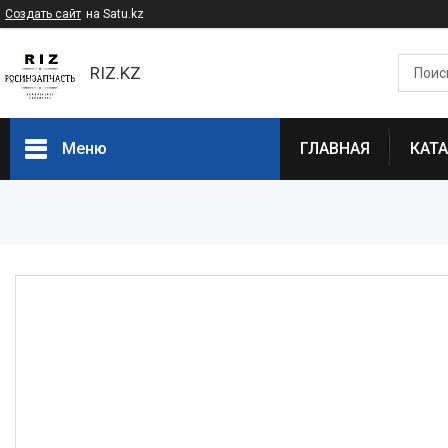
Создать сайт
на Satu.kz
RIZ.KZ
Меню
ГЛАВНАЯ
КАТ