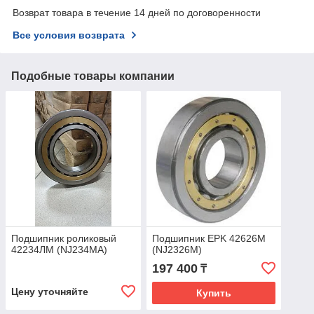
Возврат товара в течение 14 дней по договоренности
Все условия возврата
Подобные товары компании
Подшипник роликовый
Подшипник EPK 42626M
42234ЛМ (NJ234MA)
(NJ2326M)
197 400
₸
Цену уточняйте
Купить