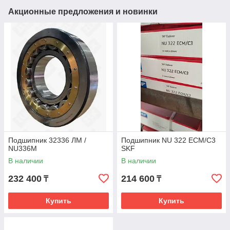
Акционные предложения и новинки
Подшипник 32336 ЛМ /
Подшипник NU 322 ECM/C3
NU336M
SKF
В наличии
В наличии
232 400
214 600
₸
₸
Купить
Купить