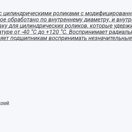
с цилиндрическими роликами с модифицирован
е обработано по внутреннему диаметру, и внут
авку для цилиндрических роликов, которые уде
туре от -40 °C до +120 °C. Воспринимает радиаль
яет подшипникам воспринимать незначительные 
ский