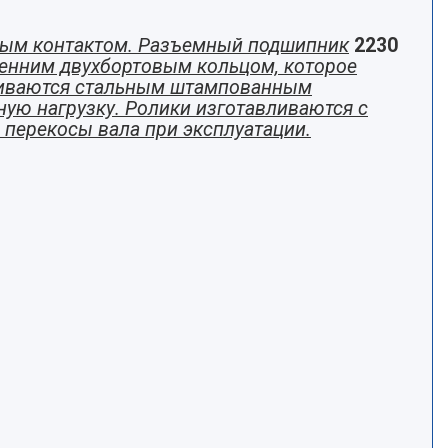
ным контактом. Разъемный подшипник
2230
ренним двухбортовым кольцом, которое
рживаются стальным штампованным
ную нагрузку. Ролики изготавливаются с
перекосы вала при эксплуатации.