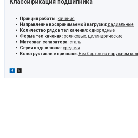
Классификация подшипника
Принцип работы:
качения
Направление воспринимаемой нагрузки:
радиальные
Количество рядов тел качения:
однорядные
Форма тел качения:
роликовые, цилиндрические
Материал сепаратора:
сталь
Серия подшипника:
средняя
Конструктивные признаки:
Без бортов на наружном кол