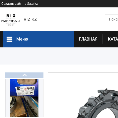
Создать сайт
на Satu.kz
RIZ.KZ
Меню
ГЛАВНАЯ
КАТ