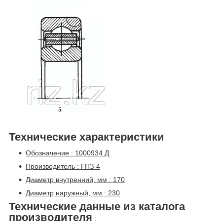
Технические характеристики
Обозначение : 1000934 Д
Производитель : ГПЗ-4
Диаметр внутренний, мм : 170
Диаметр наружный, мм : 230
Технические данные из каталога
производителя
: