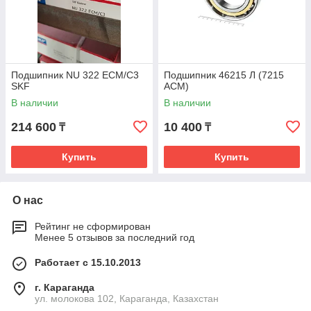
Подшипник NU 322 ECM/C3
Подшипник 46215 Л (7215
SKF
ACM)
В наличии
В наличии
214 600
10 400
₸
₸
Купить
Купить
О нас
Рейтинг не сформирован
Менее 5 отзывов за последний год
Работает с 15.10.2013
г. Караганда
ул. молокова 102, Караганда, Казахстан