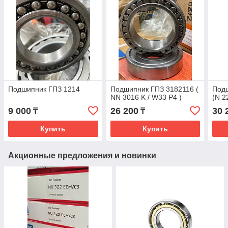
Подшипник ГПЗ 1214
Подшипник ГПЗ 3182116 (
Под
NN 3016 K / W33 P4 )
(N 2
9 000
26 200
30 
₸
₸
Купить
Купить
Акционные предложения и новинки