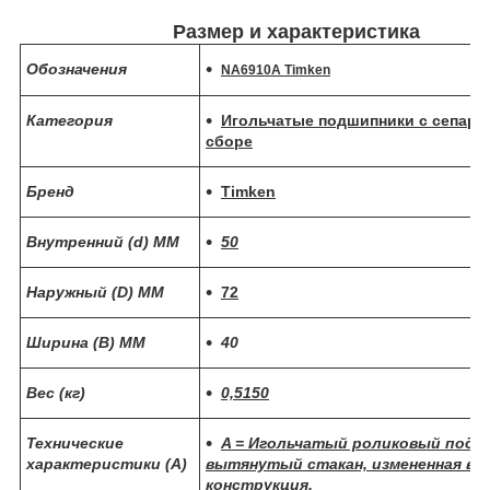
Размер и характеристика
Обозначения
NA6910A Timken
Категория
Игольчатые подшипники с сепара
сборе
Бренд
Timken
Внутренний (d) ММ
50
Наружный (D) ММ
72
Ширина (B) MM
40
Вес (кг)
0,5150
Технические
A = Игольчатый роликовый подш
характеристики (A)
вытянутый стакан, измененная вн
конструкция.