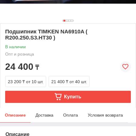
Подшипник TIMKEN NA6910A (
R200.250.S3.HT30 )
В наличии
Опт и розница
24 400
₸
23 200 ₸
от 10 шт.
21 400 ₸
от 40 шт.
Купить
Описание
Доставка
Оплата
Условия возврата
Описание