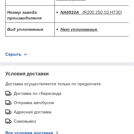
Номер завода
NA6910A (
R200.250.S3.HT30
)
производителя
Вид уплотнения
Нет уплотнения
Скрыть
Условия доставки
Доставка осуществляется только по предоплате.
Доставка по г.Караганда
Отправка автобусом
Адресная доставка
Самовывоз
Все условия доставки