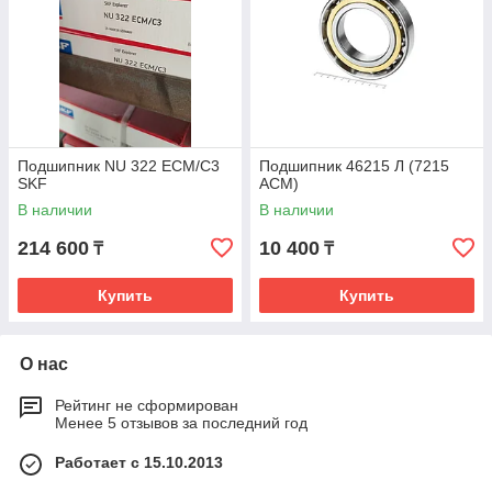
Подшипник NU 322 ECM/C3
Подшипник 46215 Л (7215
SKF
ACM)
В наличии
В наличии
214 600
10 400
₸
₸
Купить
Купить
О нас
Рейтинг не сформирован
Менее 5 отзывов за последний год
Работает с 15.10.2013